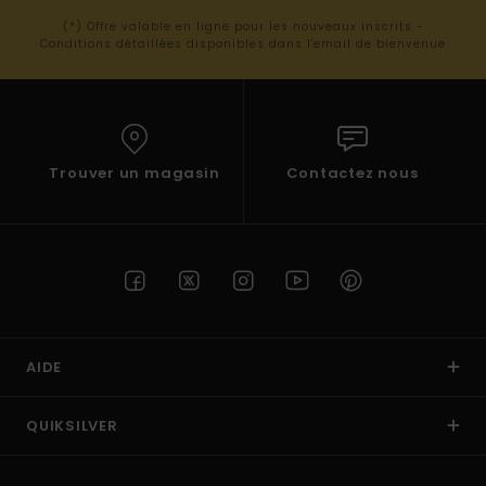
(*) Offre valable en ligne pour les nouveaux inscrits -
Conditions détaillées disponibles dans l'email de bienvenue
Trouver un magasin
Contactez nous
AIDE
QUIKSILVER