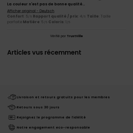
La couleur n'est pas de bonne qualité...
Afficher original - Deutsch
Confort
: 5
Rapport qualité / prix
: 4
Taille
: Taille
/5
/5
parfaite
Matière
: 5
Coloris
: 1
/5
/5
Vérifié par
TrustVille
Articles vus récemment
Livraison et retours gratuits pour les membres
Retours sous 30 jours
Rejoignez le programme de fidélité
Notre engagement eco-responsable