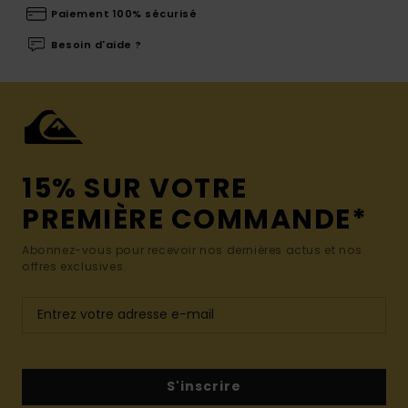
Paiement 100% sécurisé
Besoin d'aide ?
15% SUR VOTRE
PREMIÈRE COMMANDE*
Abonnez-vous pour recevoir nos dernières actus et nos
offres exclusives.
S'inscrire