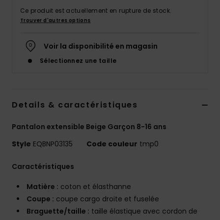
Ce produit est actuellement en rupture de stock.
Trouver d'autres options
Voir la disponibilité en magasin
Sélectionnez une taille
Details & caractéristiques
Pantalon extensible Beige Garçon 8-16 ans
Style
EQBNP03135
Code couleur
tmp0
Caractéristiques
Matière :
coton et élasthanne
Coupe :
coupe cargo droite et fuselée
Braguette/taille :
taille élastique avec cordon de