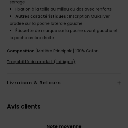
serrage
Fixation à la taille au milieu du dos avec renforts
Autres caractéristiques :
Inscription Quiksilver
brodée sur la poche latérale gauche
Étiquette de marque sur la poche avant gauche et
la poche arrière droite
Composition
[Matière Principale] 100% Coton
Traçabilité du produit (Loi Agec)
Livraison & Retours
Avis clients
Note moyenne