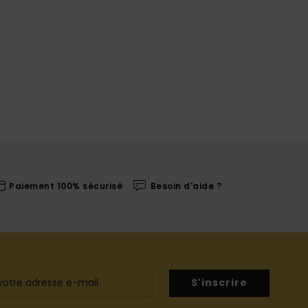
Paiement 100% sécurisé
Besoin d'aide ?
S'inscrire