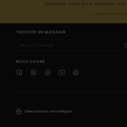
Abonnez-vous pour recevoir nos d
(*) Offre valable en 
TROUVER UN MAGASIN
NOUS SUIVRE
Sélectionnez votre Région