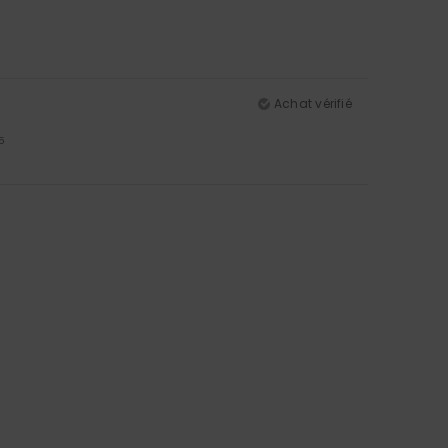
Achat vérifié
5