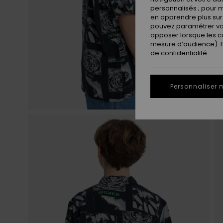
personnalisés ; pour m
en apprendre plus sur 
pouvez paramétrer vos
opposer lorsque les c
mesure d’audience). Po
de confidentialité
Personnaliser 