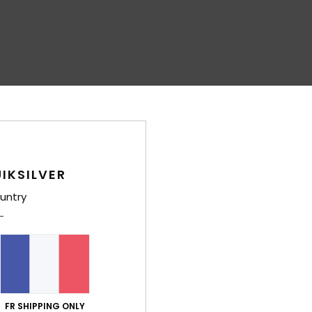
IKSILVER
untry
FR SHIPPING ONLY