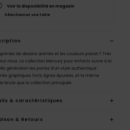
Voir la disponibilité en magasin
Sélectionnez une taille
cription
mprimés de dessins animés et les couleurs pastel ? Très
our nous. La collection Mercury pour enfants ouvre à la
lle génération les portes d’un style authentique :
més graphiques forts, lignes épurées, et la même
e brute que la collection principale.
ils & caractéristiques
aison & Retours