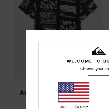
WELCOME TO QU
Choose your co
Avis clients
US SHIPPING ONLY