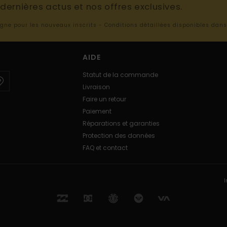
ernières actus et nos offres exclusives.
ligne pour les nouveaux inscrits - Conditions détaillées disponibles dan
AIDE
Statut de la commande
Livraison
Faire un retour
Paiement
Réparations et garanties
Protection des données
FAQ et contact
I