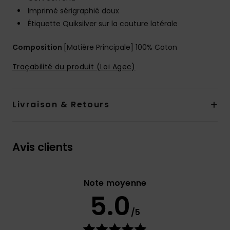
Imprimé sérigraphié doux
Étiquette Quiksilver sur la couture latérale
Composition
[Matière Principale] 100% Coton
Traçabilité du produit (Loi Agec)
Livraison & Retours
Avis clients
Note moyenne
5.0
/5