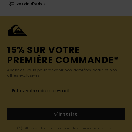
Besoin d'aide ?
15% SUR VOTRE
PREMIÈRE COMMANDE*
Abonnez-vous pour recevoir nos dernières actus et nos
offres exclusives.
S'inscrire
(*) Offre valable en ligne pour les nouveaux inscrits -