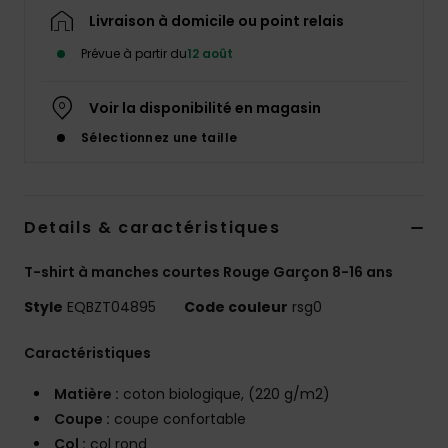
Livraison à domicile ou point relais
Prévue à partir du
12 août
Voir la disponibilité en magasin
Sélectionnez une taille
Details & caractéristiques
T-shirt à manches courtes Rouge Garçon 8-16 ans
Style
EQBZT04895
Code couleur
rsg0
Caractéristiques
Matière :
coton biologique, (220 g/m2)
Coupe :
coupe confortable
Col :
col rond