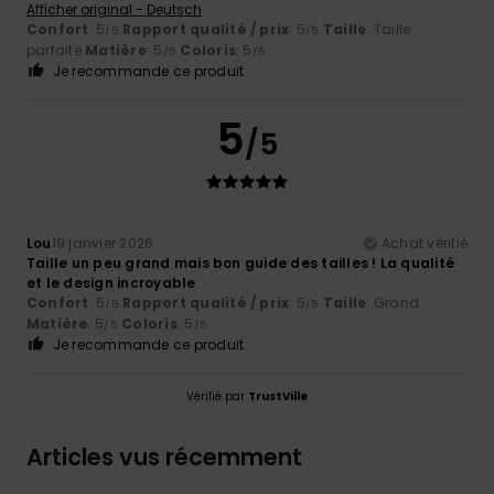
Afficher original - Deutsch
Confort
: 5
Rapport qualité / prix
: 5
Taille
: Taille
/5
/5
parfaite
Matière
: 5
Coloris
: 5
/5
/5
Je recommande ce produit
5
/5
Lou
19 janvier 2026
Achat vérifié
Taille un peu grand mais bon guide des tailles ! La qualité
et le design incroyable
Confort
: 5
Rapport qualité / prix
: 5
Taille
: Grand
/5
/5
Matière
: 5
Coloris
: 5
/5
/5
Je recommande ce produit
Vérifié par
TrustVille
Articles vus récemment