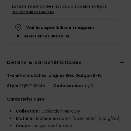
La taille sélectionnée n'est plus disponible en ligne.
Trouver d'autres options
Voir la disponibilité en magasin
Sélectionnez une taille
Details & caractéristiques
T-shirt à manches longues Bleu Garçon 8-16
Style
EQBKT03345
Code couleur
byl0
Caractéristiques
Collection :
Collection Mercury
Matière :
Matière en coton "open-end" [220 g/m2]
Coupe :
coupe confortable