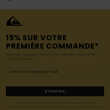
15% SUR VOTRE
PREMIÈRE COMMANDE*
Abonnez-vous pour recevoir nos dernières actus et nos
offres exclusives.
S'inscrire
(*) Offre valable en ligne pour les nouveaux inscrits -
Conditions détaillées disponibles dans l'email de bienvenue