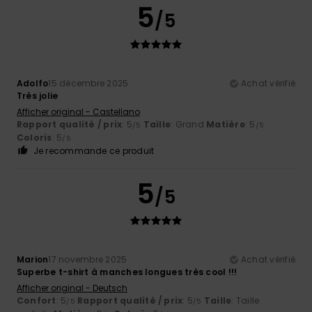
5
/5
Adolfo
15 décembre 2025
Achat vérifié
Très jolie
Afficher original - Castellano
Rapport qualité / prix
: 5
Taille
: Grand
Matière
: 5
/5
/5
Coloris
: 5
/5
Je recommande ce produit
5
/5
Marion
17 novembre 2025
Achat vérifié
Superbe t-shirt à manches longues très cool !!!
Afficher original - Deutsch
Confort
: 5
Rapport qualité / prix
: 5
Taille
: Taille
/5
/5