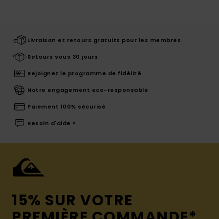
Livraison et retours gratuits pour les membres
Retours sous 30 jours
Rejoignez le programme de fidélité
Notre engagement eco-responsable
Paiement 100% sécurisé
Besoin d'aide ?
15% SUR VOTRE
PREMIÈRE COMMANDE*