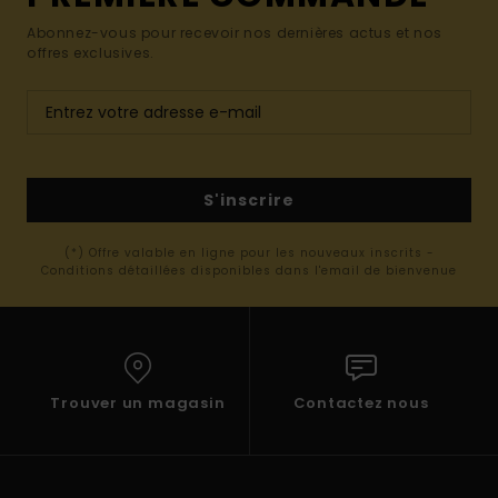
Abonnez-vous pour recevoir nos dernières actus et nos
offres exclusives.
S'inscrire
(*) Offre valable en ligne pour les nouveaux inscrits -
Conditions détaillées disponibles dans l'email de bienvenue
Trouver un magasin
Contactez nous