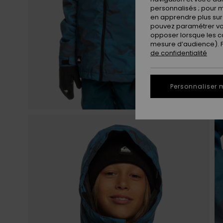
personnalisés ; pour m
en apprendre plus sur 
pouvez paramétrer vos
opposer lorsque les c
mesure d’audience). Po
de confidentialité
Personnaliser 