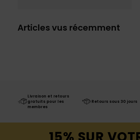
Articles vus récemment
Livraison et retours
gratuits pour les
Retours sous 30 jours
membres
15% SUR VOT