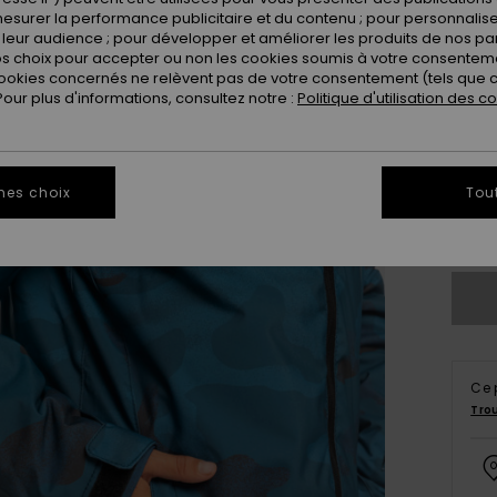
esurer la performance publicitaire et du contenu ; pour personnaliser 
leur audience ; pour développer et améliorer les produits de nos pa
 choix pour accepter ou non les cookies soumis à votre consenteme
ookies concernés ne relèvent pas de votre consentement (tels que c
ur plus d'informations, consultez notre :
Politique d'utilisation des c
4-
16
mes choix
Tou
Vo
Ce 
Tro