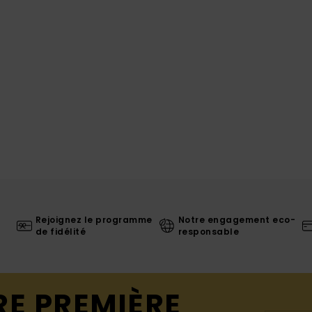
Rejoignez le programme
Notre engagement eco-
de fidélité
responsable
RE PREMIÈRE