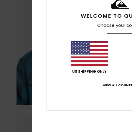
WELCOME TO QU
Choose your co
US SHIPPING ONLY
VIEW ALL COUNTR