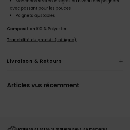
Manchons stretch intégrés au niveau des poignets
avec passant pour les pouces
Poignets ajustables
Composition
100 % Polyester
Traçabilité du produit (Loi Agec)
Livraison & Retours
Articles vus récemment
Livraison et retours gratuits pour les membres