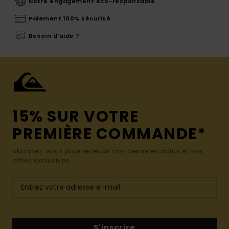
Notre engagement eco-responsable
Paiement 100% sécurisé
Besoin d'aide ?
15% SUR VOTRE
PREMIÈRE COMMANDE*
Abonnez-vous pour recevoir nos dernières actus et nos
offres exclusives.
S'inscrire