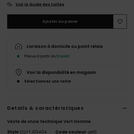
Voir le Guide des tailles
Ajouter au panier
Livraison à domicile ou point relais
Prévue à partir du
12 août
Voir la disponibilité en magasin
Sélectionnez une taille
Details & caractéristiques
Veste de snow technique Vert Homme
Style
EQYTJ03404
Code couleur
gel0