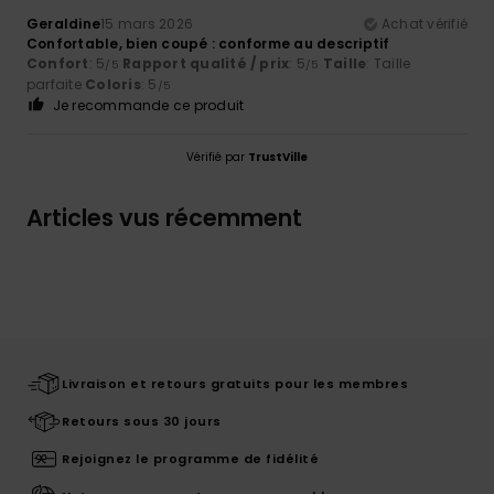
Geraldine
15 mars 2026
Achat vérifié
Confortable, bien coupé : conforme au descriptif
Confort
: 5
Rapport qualité / prix
: 5
Taille
: Taille
/5
/5
parfaite
Coloris
: 5
/5
Je recommande ce produit
Vérifié par
TrustVille
Articles vus récemment
Livraison et retours gratuits pour les membres
Retours sous 30 jours
Rejoignez le programme de fidélité