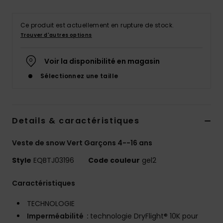
Ce produit est actuellement en rupture de stock.
Trouver d'autres options
Voir la disponibilité en magasin
Sélectionnez une taille
Details & caractéristiques
Veste de snow Vert Garçons 4--16 ans
Style
EQBTJ03196
Code couleur
gel2
Caractéristiques
TECHNOLOGIE
Imperméabilité :
technologie DryFlight® 10K pour