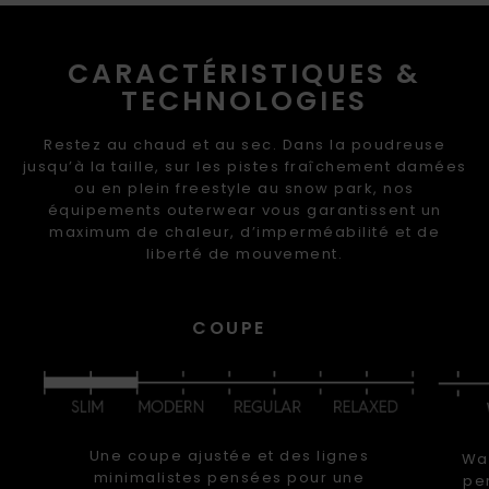
CARACTÉRISTIQUES &
TECHNOLOGIES
Restez au chaud et au sec. Dans la poudreuse
jusqu’à la taille, sur les pistes fraîchement damées
ou en plein freestyle au snow park, nos
équipements outerwear vous garantissent un
maximum de chaleur, d’imperméabilité et de
liberté de mouvement.
COUPE
Une coupe ajustée et des lignes
War
minimalistes pensées pour une
pe