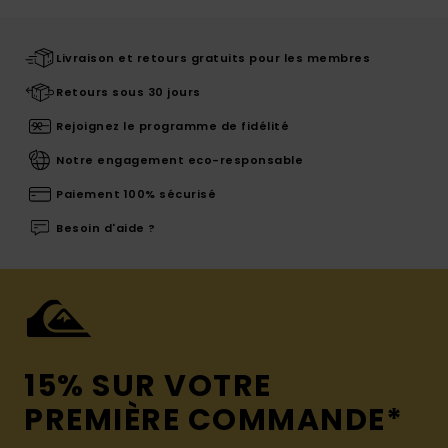
Livraison et retours gratuits pour les membres
Retours sous 30 jours
Rejoignez le programme de fidélité
Notre engagement eco-responsable
Paiement 100% sécurisé
Besoin d'aide ?
15% SUR VOTRE
PREMIÈRE COMMANDE*