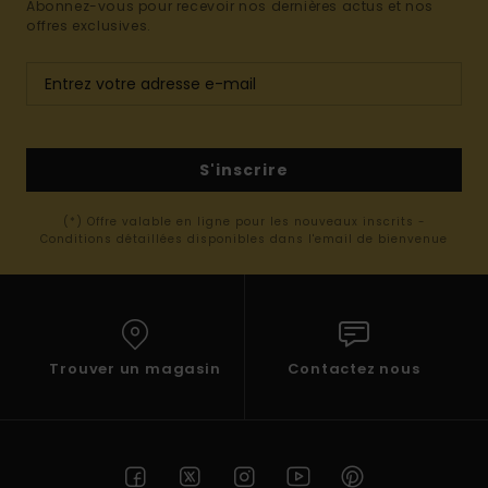
Abonnez-vous pour recevoir nos dernières actus et nos
offres exclusives.
S'inscrire
(*) Offre valable en ligne pour les nouveaux inscrits -
Conditions détaillées disponibles dans l'email de bienvenue
Trouver un magasin
Contactez nous