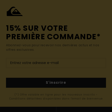
15% SUR VOTRE
PREMIÈRE COMMANDE*
Abonnez-vous pour recevoir nos dernières actus et nos
offres exclusives.
S'inscrire
(*) Offre valable en ligne pour les nouveaux inscrits -
Conditions détaillées disponibles dans l'email de bienvenue