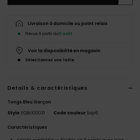
Livraison à domicile ou point relais
Prévue à partir du
11 août
Voir la disponibilité en magasin
Sélectionnez une taille
Details & caractéristiques
Tongs Bleu Garçon
Style
EQBL100031
Code couleur
bqv6
Caractéristiques