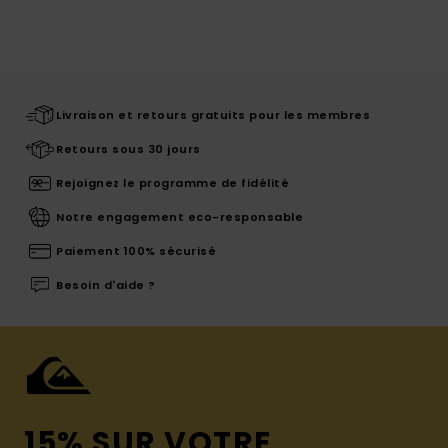
Livraison et retours gratuits pour les membres
Retours sous 30 jours
Rejoignez le programme de fidélité
Notre engagement eco-responsable
Paiement 100% sécurisé
Besoin d'aide ?
15% SUR VOTRE