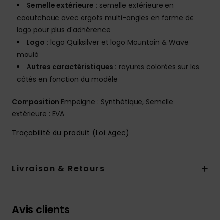
Semelle extérieure :
semelle extérieure en
caoutchouc avec ergots multi-angles en forme de
logo pour plus d'adhérence
Logo :
logo Quiksilver et logo Mountain & Wave
moulé
Autres caractéristiques :
rayures colorées sur les
côtés en fonction du modèle
Composition
Empeigne : Synthétique, Semelle
extérieure : EVA
Traçabilité du produit (Loi Agec)
Livraison & Retours
Avis clients