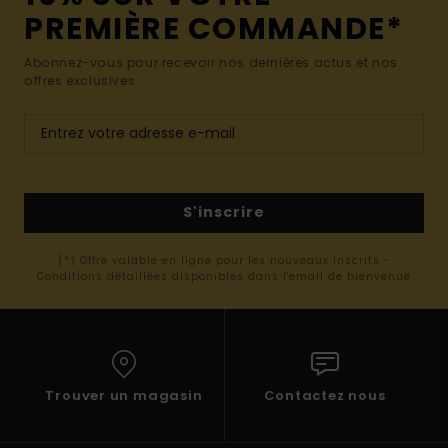
PREMIÈRE COMMANDE*
Abonnez-vous pour recevoir nos dernières actus et nos
offres exclusives.
S'inscrire
(*) Offre valable en ligne pour les nouveaux inscrits -
Conditions détaillées disponibles dans l'email de bienvenue
Trouver un magasin
Contactez nous