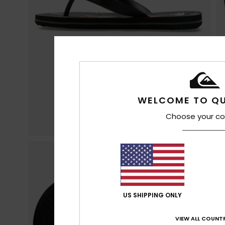
WELCOME TO QU
Choose your co
US SHIPPING ONLY
VIEW ALL COUNTR