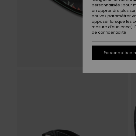
personnalisés ; pour m
en apprendre plus sur 
pouvez paramétrer vos
opposer lorsque les c
mesure d’audience). Po
de confidentialité
Personnaliser 