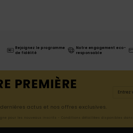
Rejoignez le programme
Notre engagement eco-
de fidélité
responsable
RE PREMIÈRE
ernières actus et nos offres exclusives.
ligne pour les nouveaux inscrits - Conditions détaillées disponibles dan