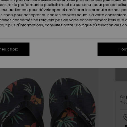
esurer la performance publicitaire et du contenu ; pour personnaliser 
leur audience ; pour développer et améliorer les produits de nos pa
 choix pour accepter ou non les cookies soumis à votre consenteme
ookies concernés ne relèvent pas de votre consentement (tels que c
ur plus d'informations, consultez notre :
Politique d'utilisation des c
28
3
mes choix
Tou
Vo
Ce 
Tro