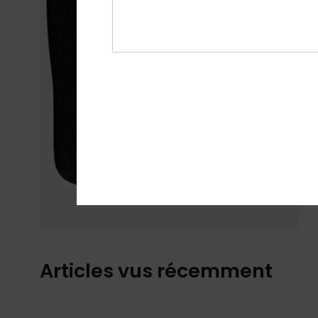
Articles vus récemment