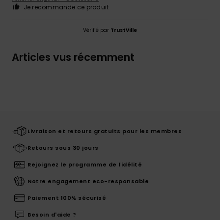
Je recommande ce produit
Vérifié par
TrustVille
Articles vus récemment
Livraison et retours gratuits pour les membres
Retours sous 30 jours
Rejoignez le programme de fidélité
Notre engagement eco-responsable
Paiement 100% sécurisé
Besoin d'aide ?