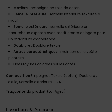
Matière :
empeigne en toile de coton
Semelle intérieure :
semelle intérieure texturée à
motif
Semelle extérieure :
semelle extérieure en
caoutchouc expansé avec motif cranté et logoté pour
un maximum d’adhérence
Doublure :
Doublure textile
Autres caractéristiques :
maintien de la voûte
plantaire
Fines rayures colorées sur les côtés
Composition
Empeigne : Textile (coton), Doublure :
Textile, Semelle extérieure : EVA
Traçabilité du produit (Loi Agec)
Livraison & Retours