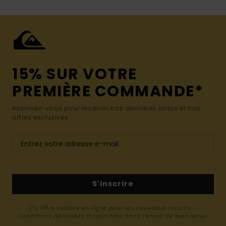
15% SUR VOTRE
PREMIÈRE COMMANDE*
Abonnez-vous pour recevoir nos dernières actus et nos
offres exclusives.
S'inscrire
(*) Offre valable en ligne pour les nouveaux inscrits -
Conditions détaillées disponibles dans l'email de bienvenue