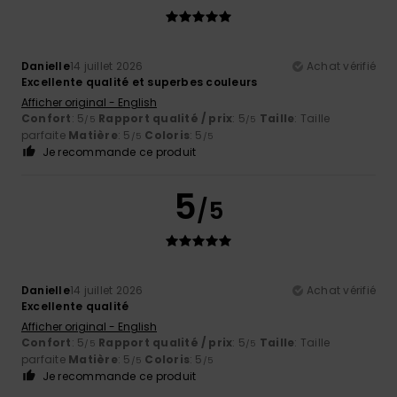
Danielle
14 juillet 2026
Achat vérifié
Excellente qualité et superbes couleurs
Afficher original - English
Confort
: 5
Rapport qualité / prix
: 5
Taille
: Taille
/5
/5
parfaite
Matière
: 5
Coloris
: 5
/5
/5
Je recommande ce produit
5
/5
Danielle
14 juillet 2026
Achat vérifié
Excellente qualité
Afficher original - English
Confort
: 5
Rapport qualité / prix
: 5
Taille
: Taille
/5
/5
parfaite
Matière
: 5
Coloris
: 5
/5
/5
Je recommande ce produit