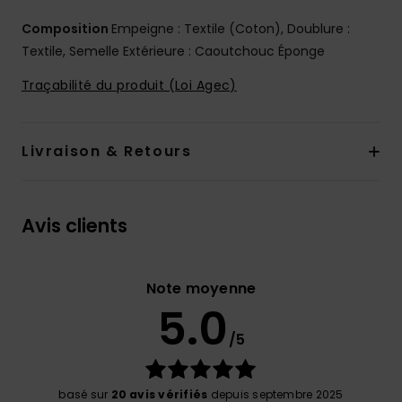
Composition
Empeigne : Textile (Coton), Doublure :
Textile, Semelle Extérieure : Caoutchouc Éponge
Traçabilité du produit (Loi Agec)
Livraison & Retours
Avis clients
Note moyenne
5.0
/5
basé sur
20 avis vérifiés
depuis septembre 2025