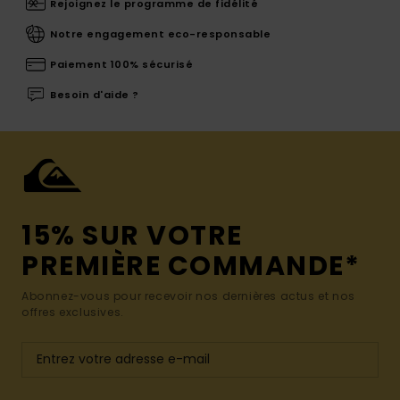
Rejoignez le programme de fidélité
Notre engagement eco-responsable
Paiement 100% sécurisé
Besoin d'aide ?
15% SUR VOTRE
PREMIÈRE COMMANDE*
Abonnez-vous pour recevoir nos dernières actus et nos
offres exclusives.