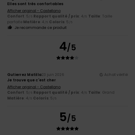
Elles sont très confortables
Afficher original - Castellano
Confort
: 5
Rapport qualité / prix
: 4
Taille
: Taille
/5
/5
parfaite
Matière
: 4
Coloris
: 5
/5
/5
Je recommande ce produit
4
/5
Gutierrez Matilla
23 juin 2026
Achat vérifié
Je trouve que c'est cher
Afficher original - Castellano
Confort
: 5
Rapport qualité / prix
: 4
Taille
: Grand
/5
/5
Matière
: 4
Coloris
: 5
/5
/5
5
/5