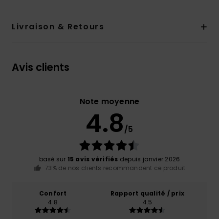
Livraison & Retours
Avis clients
Note moyenne
4.8
/5
basé sur
15 avis vérifiés
depuis janvier 2026
73% de nos clients recommandent ce produit
Confort
Rapport qualité / prix
4.8
4.5