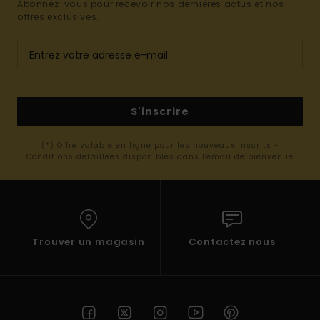
Abonnez-vous pour recevoir nos dernières actus et nos
offres exclusives.
S'inscrire
(*) Offre valable en ligne pour les nouveaux inscrits -
Conditions détaillées disponibles dans l'email de bienvenue
Trouver un magasin
Contactez nous