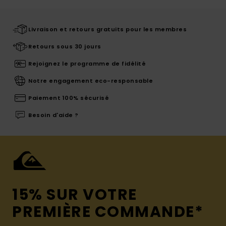
Livraison et retours gratuits pour les membres
Retours sous 30 jours
Rejoignez le programme de fidélité
Notre engagement eco-responsable
Paiement 100% sécurisé
Besoin d'aide ?
15% SUR VOTRE
PREMIÈRE COMMANDE*