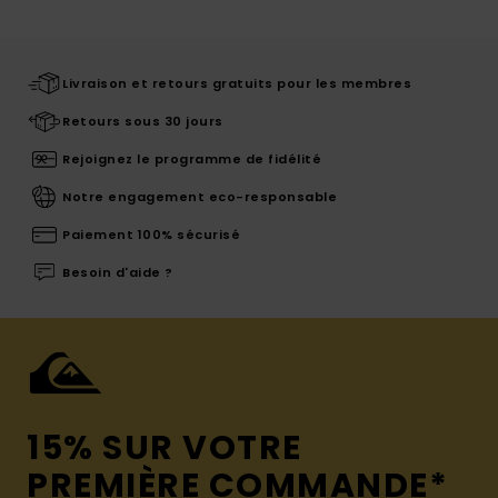
Livraison et retours gratuits pour les membres
Retours sous 30 jours
Rejoignez le programme de fidélité
Notre engagement eco-responsable
Paiement 100% sécurisé
Besoin d'aide ?
15% SUR VOTRE
PREMIÈRE COMMANDE*