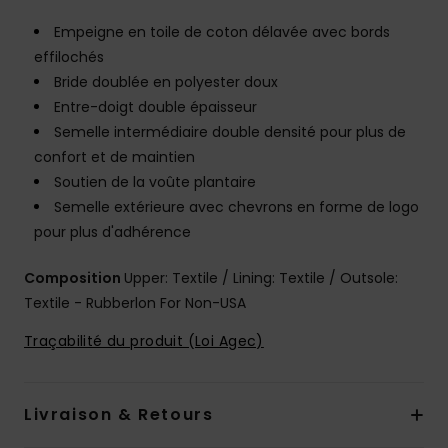
Empeigne en toile de coton délavée avec bords
effilochés
Bride doublée en polyester doux
Entre-doigt double épaisseur
Semelle intermédiaire double densité pour plus de
confort et de maintien
Soutien de la voûte plantaire
Semelle extérieure avec chevrons en forme de logo
pour plus d'adhérence
Composition
Upper: Textile / Lining: Textile / Outsole:
Textile - Rubberlon For Non-USA
Traçabilité du produit (Loi Agec)
Livraison & Retours