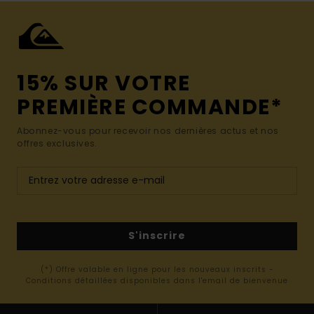
15% SUR VOTRE
PREMIÈRE COMMANDE*
Abonnez-vous pour recevoir nos dernières actus et nos
offres exclusives.
S'inscrire
(*) Offre valable en ligne pour les nouveaux inscrits -
Conditions détaillées disponibles dans l'email de bienvenue