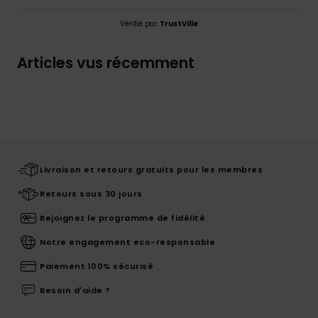
Vérifié par
TrustVille
Articles vus récemment
Livraison et retours gratuits pour les membres
Retours sous 30 jours
Rejoignez le programme de fidélité
Notre engagement eco-responsable
Paiement 100% sécurisé
Besoin d'aide ?