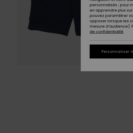
personnalisés ; pour m
en apprendre plus sur 
pouvez paramétrer vos
opposer lorsque les c
mesure d’audience). Po
de confidentialité
Personnaliser 