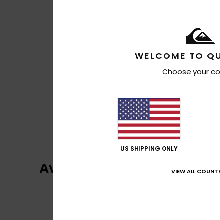
WELCOME TO QU
Choose your co
US SHIPPING ONLY
Avis clients
VIEW ALL COUNTR