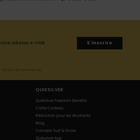
S'inscrire
s l'email de bienvenue
QUIKSILVER
Quiksilver Freedom Benefits
Carte Cadeau
Réduction pour les étudiants
Blog
Conseils Surf & Snow
Quiksilver App