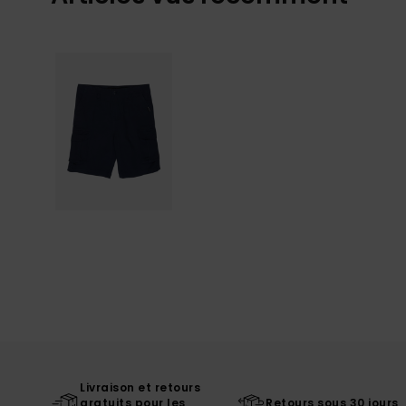
Livraison et retours
gratuits pour les
Retours sous 30 jours