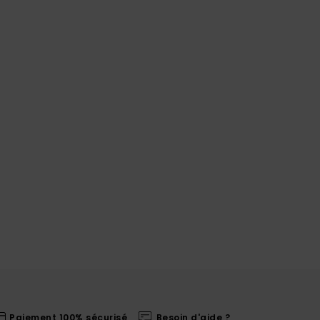
Paiement 100% sécurisé
Besoin d'aide ?