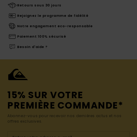
Retours sous 30 jours
Rejoignez le programme de fidélité
Notre engagement eco-responsable
Paiement 100% sécurisé
Besoin d'aide ?
15% SUR VOTRE
PREMIÈRE COMMANDE*
Abonnez-vous pour recevoir nos dernières actus et nos
offres exclusives.