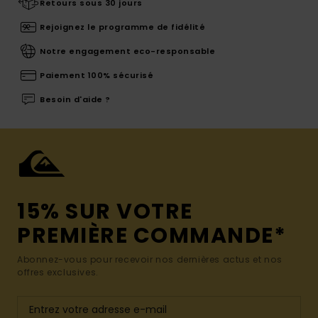
Retours sous 30 jours
Rejoignez le programme de fidélité
Notre engagement eco-responsable
Paiement 100% sécurisé
Besoin d'aide ?
15% SUR VOTRE
PREMIÈRE COMMANDE*
Abonnez-vous pour recevoir nos dernières actus et nos
offres exclusives.