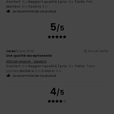
Confort
: 5
Rapport qualité / prix
: 4
Taille
: Petit
/5
/5
Matière
: 5
Coloris
: 5
/5
/5
Je recommande ce produit
5
/5
Joren
16 juin 2026
Achat vérifié
Une qualité exceptionnelle
Afficher original - Deutsch
Confort
: 5
Rapport qualité / prix
: 5
Taille
: Taille
/5
/5
parfaite
Matière
: 5
Coloris
: 5
/5
/5
Je recommande ce produit
4
/5