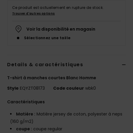
Ce produit est actuellement en rupture de stock.
Trouver d'autres options
Voir la disponibilité en magasin
Sélectionnez une taille
Details & caractéristiques
T-shirt à manches courtes Blanc Homme
Style
EQYZT08173
Code couleur
wbk0
Caractéristiques
Matière :
Matière jersey de coton, polyester à neps
(160 g/m2)
coupe :
coupe regular