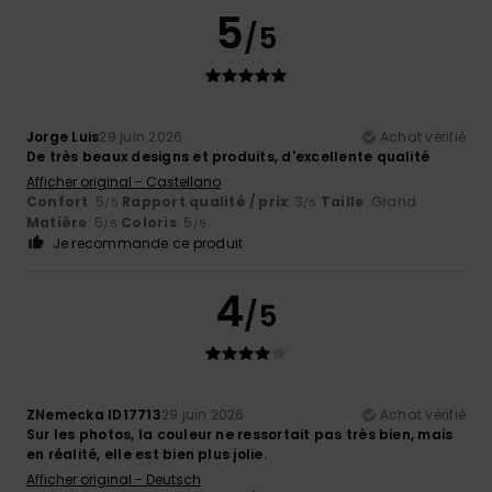
5
/5
Jorge Luis
29 juin 2026
Achat vérifié
De très beaux designs et produits, d'excellente qualité
Afficher original - Castellano
Confort
: 5
Rapport qualité / prix
: 3
Taille
: Grand
/5
/5
Matière
: 5
Coloris
: 5
/5
/5
Je recommande ce produit
4
/5
ZNemecka ID17713
29 juin 2026
Achat vérifié
Sur les photos, la couleur ne ressortait pas très bien, mais
en réalité, elle est bien plus jolie.
Afficher original - Deutsch