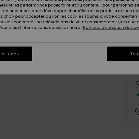
esurer la performance publicitaire et du contenu ; pour personnaliser 
leur audience ; pour développer et améliorer les produits de nos pa
 choix pour accepter ou non les cookies soumis à votre consenteme
ookies concernés ne relèvent pas de votre consentement (tels que c
ur plus d'informations, consultez notre :
Politique d'utilisation des c
mes choix
Tou