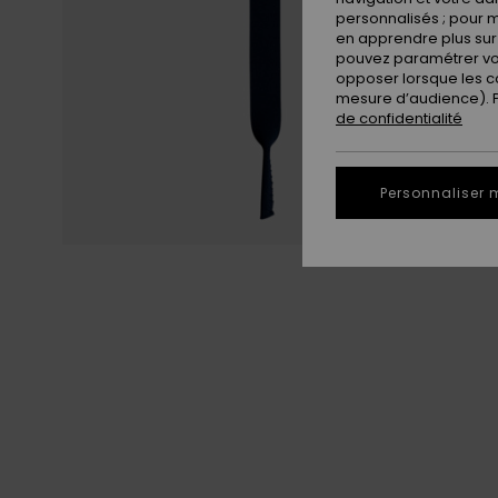
personnalisés ; pour m
en apprendre plus sur 
pouvez paramétrer vos
opposer lorsque les c
mesure d’audience). Po
de confidentialité
Personnaliser 