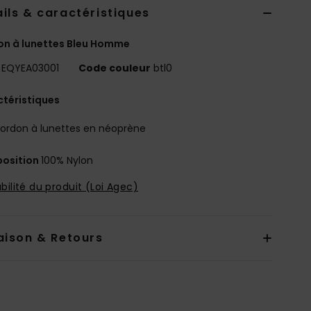
ils & caractéristiques
n à lunettes Bleu Homme
EQYEA03001
Code couleur
btl0
téristiques
ordon à lunettes en néoprène
osition
100% Nylon
bilité du produit (Loi Agec)
aison & Retours