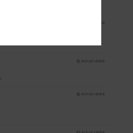
5
Achat vérifié
Achat vérifié
5
Achat vérifié
Achat vérifié