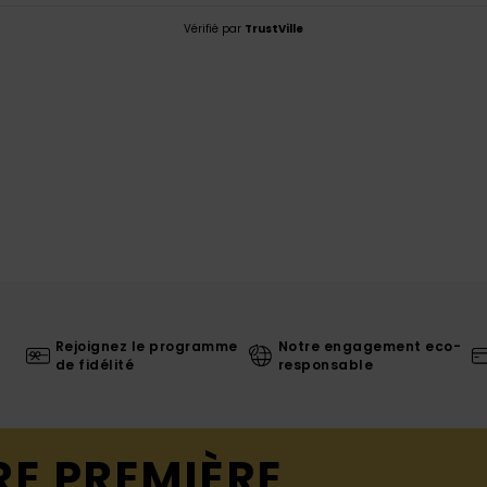
Vérifié par
TrustVille
Rejoignez le programme
Notre engagement eco-
de fidélité
responsable
RE PREMIÈRE