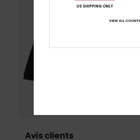
US SHIPPING ONLY
VIEW ALL COUNTR
Avis clients