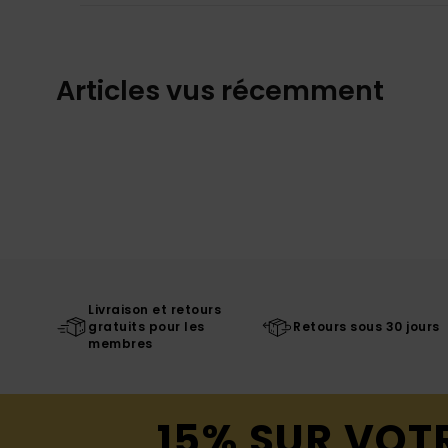
Articles vus récemment
Livraison et retours
gratuits pour les
Retours sous 30 jours
membres
15% SUR VOT