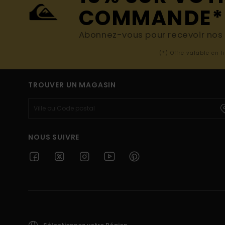
COMMANDE*
Abonnez-vous pour recevoir nos d
(*) Offre valable en 
TROUVER UN MAGASIN
NOUS SUIVRE