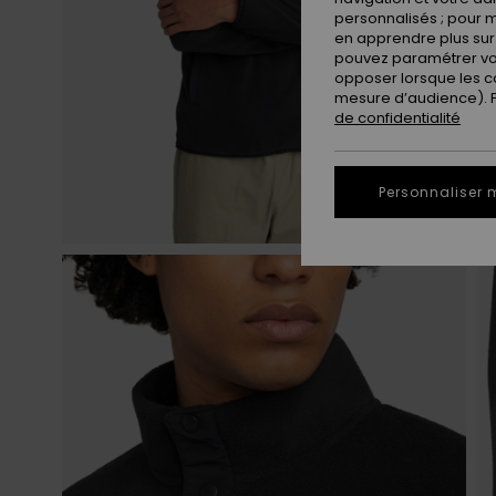
personnalisés ; pour m
en apprendre plus sur 
pouvez paramétrer vos
opposer lorsque les c
mesure d’audience). Po
de confidentialité
Personnaliser 