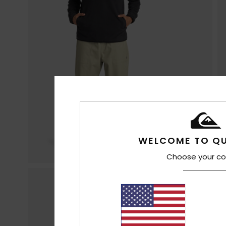
WELCOME TO QU
Choose your co