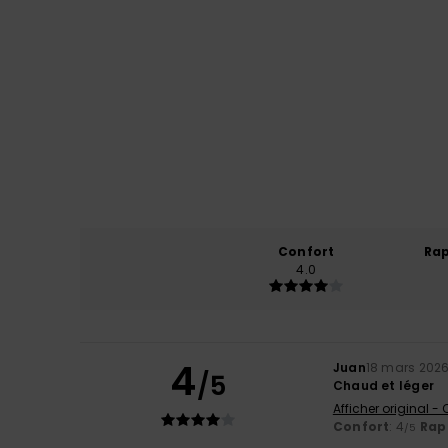
Confort
Rap
4.0
4
Juan
18 mars 202
/5
Chaud et léger
Afficher original -
Confort
: 4
Rapp
/5