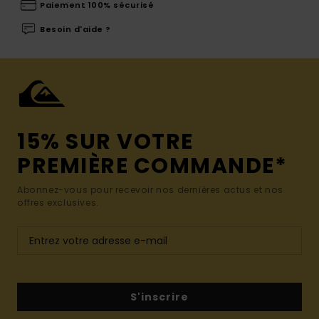
Paiement 100% sécurisé
Besoin d'aide ?
15% SUR VOTRE
PREMIÈRE COMMANDE*
Abonnez-vous pour recevoir nos dernières actus et nos
offres exclusives.
S'inscrire