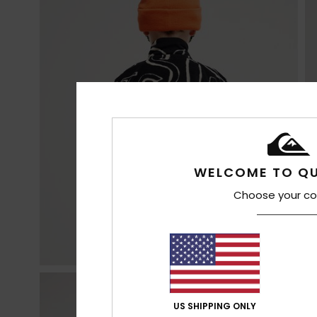
WELCOME TO QU
Choose your co
US SHIPPING ONLY