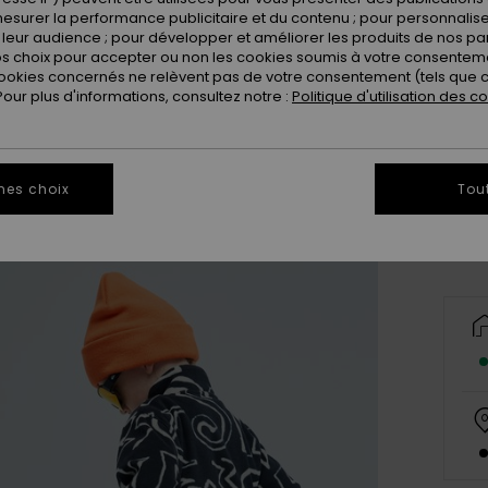
esurer la performance publicitaire et du contenu ; pour personnaliser 
leur audience ; pour développer et améliorer les produits de nos pa
 choix pour accepter ou non les cookies soumis à votre consenteme
ookies concernés ne relèvent pas de votre consentement (tels que c
ur plus d'informations, consultez notre :
Politique d'utilisation des c
2
Vo
mes choix
Tou