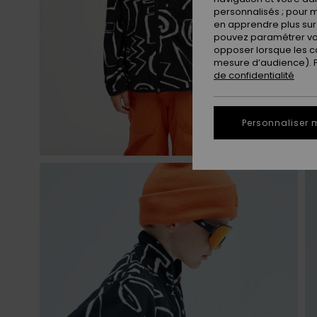
personnalisés ; pour m
en apprendre plus sur 
pouvez paramétrer vos
opposer lorsque les c
mesure d’audience). Po
de confidentialité
Personnaliser 