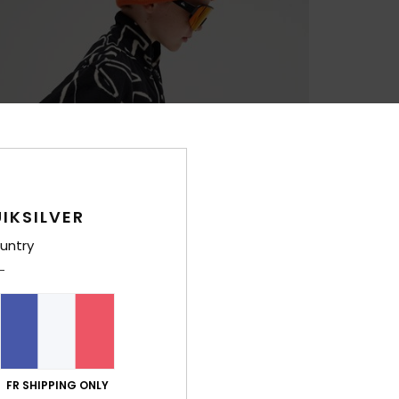
IKSILVER
untry
FR SHIPPING ONLY