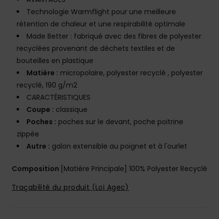
Technologie Warmflight pour une meilleure
rétention de chaleur et une respirabilité optimale
Made Better : fabriqué avec des fibres de polyester
recyclées provenant de déchets textiles et de
bouteilles en plastique
Matière :
micropolaire, polyester recyclé , polyester
recyclé, 190 g/m2
CARACTÉRISTIQUES
Coupe :
classique
Poches :
poches sur le devant, poche poitrine
zippée
Autre :
galon extensible au poignet et à l'ourlet
Composition
[Matière Principale] 100% Polyester Recyclé
Traçabilité du produit (Loi Agec)