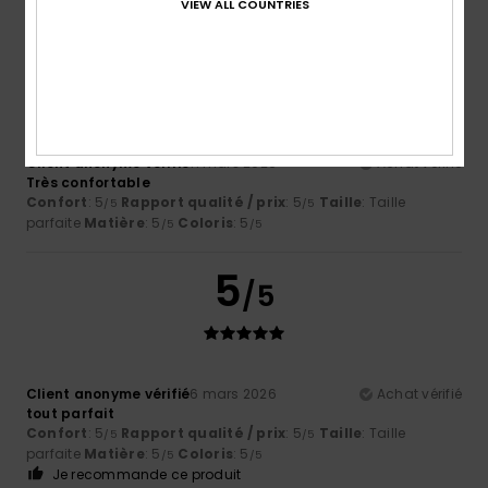
VIEW ALL COUNTRIES
5
/5
Client anonyme vérifié
11 mars 2026
Achat vérifié
Très confortable
Confort
: 5
Rapport qualité / prix
: 5
Taille
: Taille
/5
/5
parfaite
Matière
: 5
Coloris
: 5
/5
/5
5
/5
Client anonyme vérifié
6 mars 2026
Achat vérifié
tout parfait
Confort
: 5
Rapport qualité / prix
: 5
Taille
: Taille
/5
/5
parfaite
Matière
: 5
Coloris
: 5
/5
/5
Je recommande ce produit