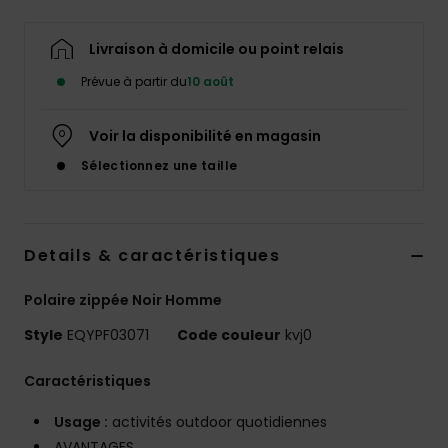
Livraison à domicile ou point relais
Prévue à partir du
10 août
Voir la disponibilité en magasin
Sélectionnez une taille
Details & caractéristiques
Polaire zippée Noir Homme
Style
EQYPF03071
Code couleur
kvj0
Caractéristiques
Usage :
activités outdoor quotidiennes
AVANTAGES