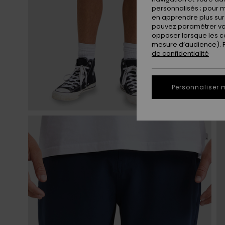
personnalisés ; pour m
en apprendre plus sur 
pouvez paramétrer vos
opposer lorsque les c
mesure d’audience). Po
de confidentialité
Personnaliser 