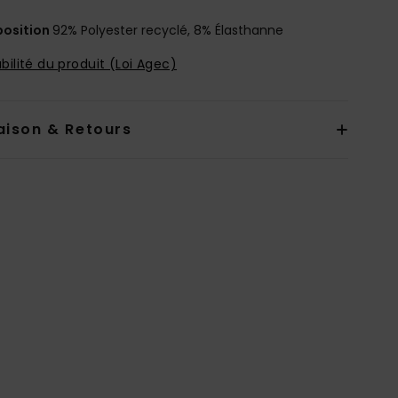
osition
92% Polyester recyclé, 8% Élasthanne
bilité du produit (Loi Agec)
aison & Retours