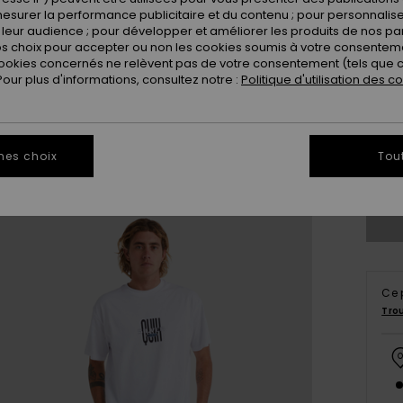
esurer la performance publicitaire et du contenu ; pour personnaliser 
leur audience ; pour développer et améliorer les produits de nos pa
 choix pour accepter ou non les cookies soumis à votre consenteme
ookies concernés ne relèvent pas de votre consentement (tels que c
ur plus d'informations, consultez notre :
Politique d'utilisation des c
28
3
mes choix
Tou
Ce 
Tro