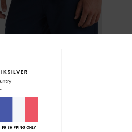
IKSILVER
untry
FR SHIPPING ONLY