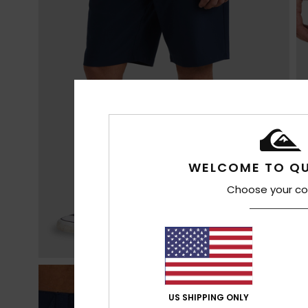
WELCOME TO QU
Choose your co
US SHIPPING ONLY