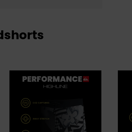
dshorts