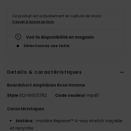
Ce produit est actuellement en rupture de stock.
Trouver d'autres options
Voir la disponibilité en magasin
Sélectionnez une taille
Details & caractéristiques
Boardshort Amphibian Rose Homme
Style
EQYWS03782
Code couleur
mpd0
Caractéristiques
Matière :
matière Repreve™ 4-way stretch traçable
et recyclée