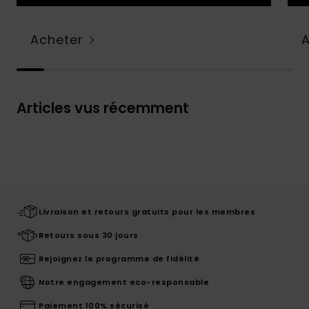
Acheter
Articles vus récemment
Livraison et retours gratuits pour les membres
Retours sous 30 jours
Rejoignez le programme de fidélité
Notre engagement eco-responsable
Paiement 100% sécurisé