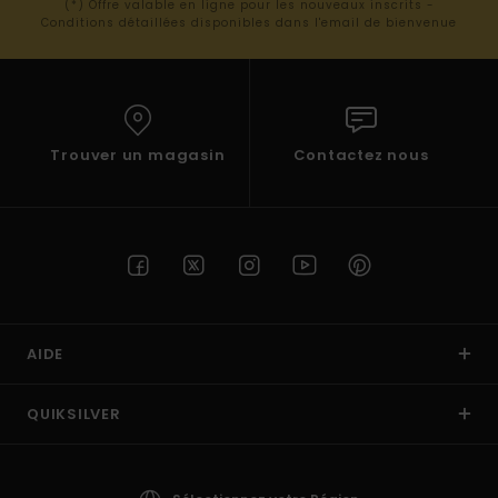
(*) Offre valable en ligne pour les nouveaux inscrits -
Conditions détaillées disponibles dans l'email de bienvenue
Trouver un magasin
Contactez nous
AIDE
QUIKSILVER