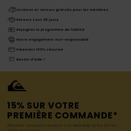
Livraison et retours gratuits pour les membres
Retours sous 30 jours
Rejoignez le programme de fidélité
Notre engagement eco-responsable
Paiement 100% sécurisé
Besoin d'aide ?
15% SUR VOTRE
PREMIÈRE COMMANDE*
Abonnez-vous pour recevoir nos dernières actus et nos
offres exclusives.