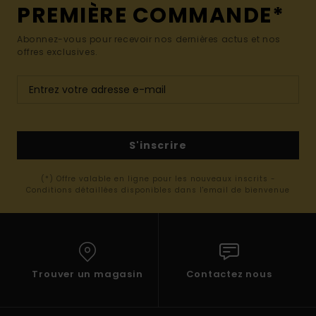
PREMIÈRE COMMANDE*
Abonnez-vous pour recevoir nos dernières actus et nos
offres exclusives.
S'inscrire
(*) Offre valable en ligne pour les nouveaux inscrits -
Conditions détaillées disponibles dans l'email de bienvenue
Trouver un magasin
Contactez nous