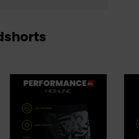
dshorts