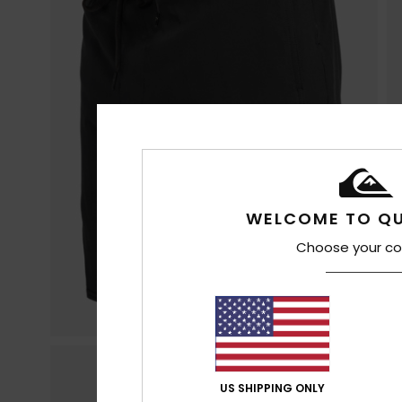
WELCOME TO QU
Choose your co
US SHIPPING ONLY