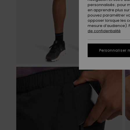
personnalisés ; pour m
en apprendre plus sur 
pouvez paramétrer vos
opposer lorsque les c
mesure d’audience). Po
de confidentialité
Personnaliser 