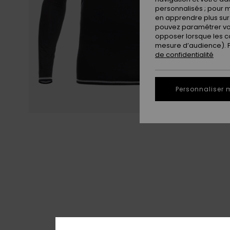
personnalisés ; pour m
en apprendre plus sur 
pouvez paramétrer vos
opposer lorsque les c
mesure d’audience). Po
de confidentialité
Personnaliser 