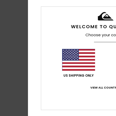
WELCOME TO QU
Choose your co
US SHIPPING ONLY
VIEW ALL COUNTR