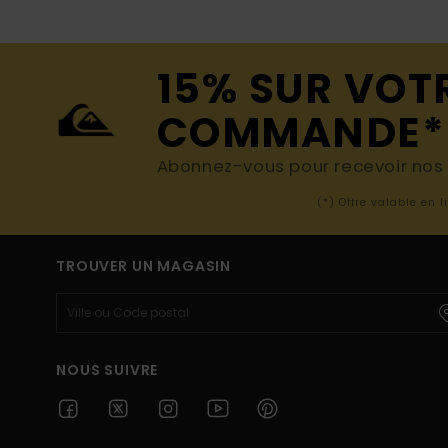
15% SUR VOT
COMMANDE*
Abonnez-vous pour recevoir nos d
(*) Offre valable en 
TROUVER UN MAGASIN
NOUS SUIVRE