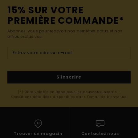
15% SUR VOTRE
PREMIÈRE COMMANDE*
Abonnez-vous pour recevoir nos dernières actus et nos
offres exclusives.
S'inscrire
(*) Offre valable en ligne pour les nouveaux inscrits -
Conditions détaillées disponibles dans l'email de bienvenue
Trouver un magasin
Contactez nous