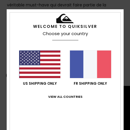
véritable must-have qui devrait faire partie de la
collection de tout surfeur.
WELCOME TO QUIKSILVER
Details & caractéristiques
Choose your country
Livraison & Retours
Guide des boardshorts
US SHIPPING ONLY
FR SHIPPING ONLY
VIEW ALL COUNTRIES