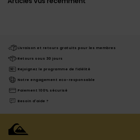
Articles vus récemment
Livraison et retours gratuits pour les membres
Retours sous 30 jours
Rejoignez le programme de fidélité
Notre engagement eco-responsable
Paiement 100% sécurisé
Besoin d'aide ?