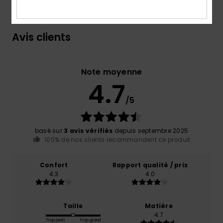
Avis clients
Note moyenne
4.7
/5
basé sur
3 avis vérifiés
depuis septembre 2025
100% de nos clients recommandent ce produit
Confort
Rapport qualité / prix
4.3
4.0
Taille
Matière
4.7
Trop petit
Trop grand