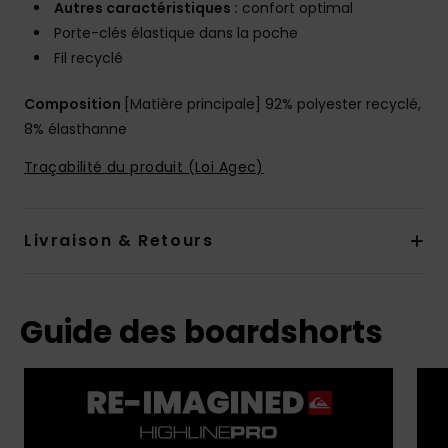
Autres caractéristiques :
confort optimal
Porte-clés élastique dans la poche
Fil recyclé
Composition
[Matière principale] 92% polyester recyclé,
8% élasthanne
Traçabilité du produit (Loi Agec)
Livraison & Retours
Guide des boardshorts