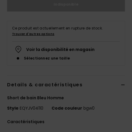
Indisponible
Ce produit est actuellement en rupture de stock.
Trouver d'autres options
Voir la disponibilité en magasin
Sélectionnez une taille
Details & caractéristiques
Short de bain Bleu Homme
Style
EQYJV04110
Code couleur
bgw0
Caractéristiques