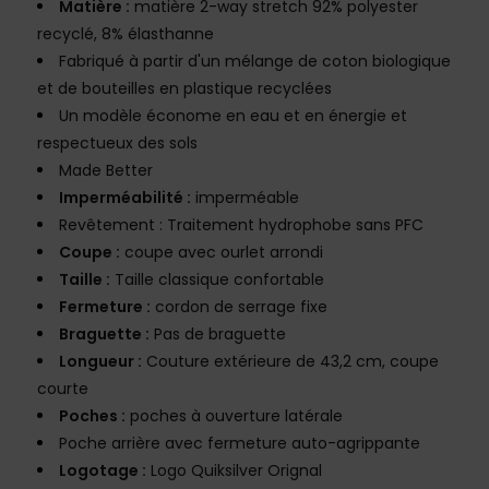
Matière :
matière 2-way stretch 92% polyester
recyclé, 8% élasthanne
Fabriqué à partir d'un mélange de coton biologique
et de bouteilles en plastique recyclées
Un modèle économe en eau et en énergie et
respectueux des sols
Made Better
Imperméabilité :
imperméable
Revêtement : Traitement hydrophobe sans PFC
Coupe :
coupe avec ourlet arrondi
Taille :
Taille classique confortable
Fermeture :
cordon de serrage fixe
Braguette :
Pas de braguette
Longueur :
Couture extérieure de 43,2 cm, coupe
courte
Poches :
poches à ouverture latérale
Poche arrière avec fermeture auto-agrippante
Logotage :
Logo Quiksilver Orignal