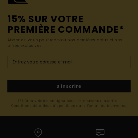
15% SUR VOTRE
PREMIÈRE COMMANDE*
Abonnez-vous pour recevoir nos dernières actus et nos
offres exclusives.
S'inscrire
(*) Offre valable en ligne pour les nouveaux inscrits -
Conditions détaillées disponibles dans l'email de bienvenue