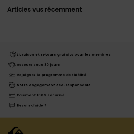
Articles vus récemment
Livraison et retours gratuits pour les membres
Retours sous 30 jours
Rejoignez le programme de fidélité
Notre engagement eco-responsable
Paiement 100% sécurisé
Besoin d'aide ?