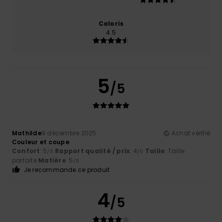
Coloris
4.5
5
/5
Mathilde
9 décembre 2025
Achat vérifié
Couleur et coupe
Confort
: 5
Rapport qualité / prix
: 4
Taille
: Taille
/5
/5
parfaite
Matière
: 5
/5
Je recommande ce produit
4
/5