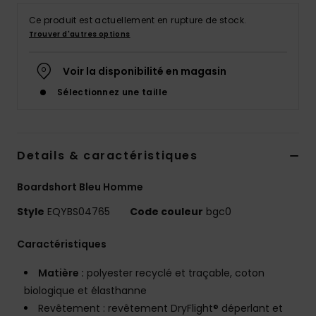
Ce produit est actuellement en rupture de stock.
Trouver d'autres options
Voir la disponibilité en magasin
Sélectionnez une taille
Details & caractéristiques
Boardshort Bleu Homme
Style
EQYBS04765
Code couleur
bgc0
Caractéristiques
Matière :
polyester recyclé et traçable, coton
biologique et élasthanne
Revêtement : revêtement DryFlight® déperlant et