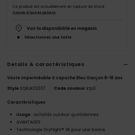
Ce produit est actuellement en rupture de stock.
Trouver d'autres options
Voir la disponibilité en magasin
Sélectionnez une taille
Details & caractéristiques
Veste imperméable à capuche Bleu Garçon 8-16 ans
Style
EQBJK03337
Code couleur
ktp0
Caractéristiques
Usage :
activités outdoor quotidiennes
AVANTAGES
Technologie DryFlight® 3K pour une bonne