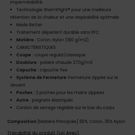
imperméabilité
Technologie WarmFlight® pour une meilleure
rétention de la chaleur et une respirabilité optimale
Made Better
Traitement déperlant durable sans PFC
Matière :
Coton, Nylon (180 g/m2)
CARACTÉRISTIQUES
Coupe :
coupe regular/classique
Doublure :
polaire chaude 270g/m2
Capuche :
capuche fixe
Système de Fermeture :
Fermeture zippée sur le
devant
Poches :
2 poches pour les mains zippées
Autre :
poignets élastiqués
Cordon de serrage réglable sur le bas du corps
Composition
[Matière Principale] 65% Coton, 35% Nylon
Traçabilité du produit (Loi Agec)