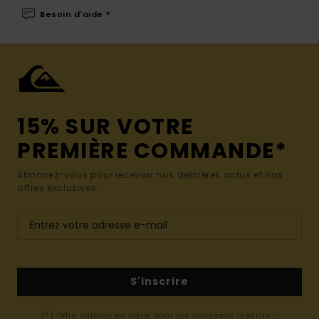
Besoin d'aide ?
15% SUR VOTRE
PREMIÈRE COMMANDE*
Abonnez-vous pour recevoir nos dernières actus et nos
offres exclusives.
S'inscrire
(*) Offre valable en ligne pour les nouveaux inscrits -