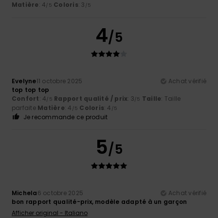
Matière
: 4
Coloris
: 3
/5
/5
4
/5
Evelyne
11 octobre 2025
Achat vérifié
top top top
Confort
: 4
Rapport qualité / prix
: 3
Taille
: Taille
/5
/5
parfaite
Matière
: 4
Coloris
: 4
/5
/5
Je recommande ce produit
5
/5
Michela
6 octobre 2025
Achat vérifié
bon rapport qualité-prix, modèle adapté à un garçon
Afficher original - Italiano