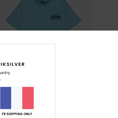
IKSILVER
untry
FR SHIPPING ONLY