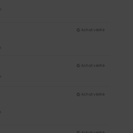
5
Achat vérifié
5
Achat vérifié
5
Achat vérifié
5
Achat vérifié