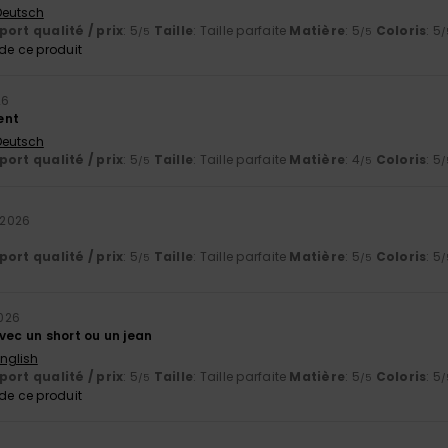
 Deutsch
ort qualité / prix
: 5
Taille
: Taille parfaite
Matière
: 5
Coloris
: 5
/5
/5
/
e ce produit
26
ent
 Deutsch
ort qualité / prix
: 5
Taille
: Taille parfaite
Matière
: 4
Coloris
: 5
/5
/5
/
t 2026
ort qualité / prix
: 5
Taille
: Taille parfaite
Matière
: 5
Coloris
: 5
/5
/5
/
2026
vec un short ou un jean
English
ort qualité / prix
: 5
Taille
: Taille parfaite
Matière
: 5
Coloris
: 5
/5
/5
/
e ce produit