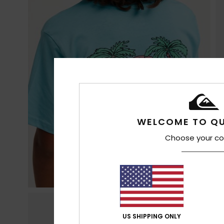
WELCOME TO QU
Choose your co
US SHIPPING ONLY