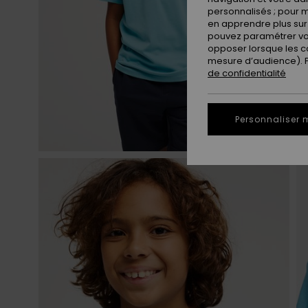
personnalisés ; pour m
en apprendre plus sur 
pouvez paramétrer vos
opposer lorsque les c
mesure d’audience). Po
de confidentialité
Personnaliser 