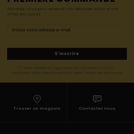
Abonnez-vous pour recevoir nos dernières actus et nos
offres exclusives.
S'inscrire
(*) Offre valable en ligne pour les nouveaux inscrits -
Conditions détaillées disponibles dans l'email de bienvenue
Trouver un magasin
Contactez nous