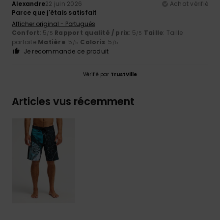
Alexandre
22 juin 2026
Achat vérifié
Parce que j'étais satisfait
Afficher original - Português
Confort
: 5
Rapport qualité / prix
: 5
Taille
: Taille
/5
/5
parfaite
Matière
: 5
Coloris
: 5
/5
/5
Je recommande ce produit
Vérifié par
TrustVille
Articles vus récemment