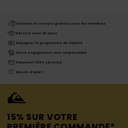
Livraison et retours gratuits pour les membres
Retours sous 30 jours
Rejoignez le programme de fidélité
Notre engagement eco-responsable
Paiement 100% sécurisé
Besoin d'aide ?
15% SUR VOTRE
PREMIÈRE COMMANDE*