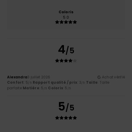
Coloris
5.0
4
/5
Alexandra
3 juillet 2026
Achat vérifié
Confort
: 5
Rapport qualité / prix
: 3
Taille
: Taille
/5
/5
parfaite
Matière
: 5
Coloris
: 5
/5
/5
5
/5