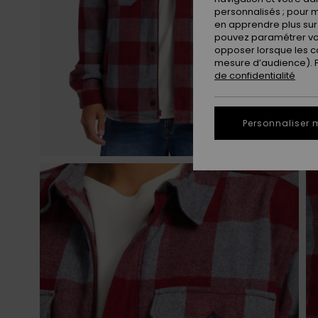
personnalisés ; pour m
en apprendre plus sur 
pouvez paramétrer vos
opposer lorsque les c
mesure d’audience). Po
de confidentialité
Personnaliser 