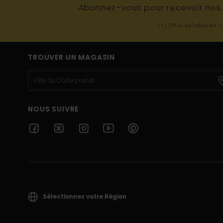
Abonnez-vous pour recevoir nos d
(*) Offre valable en 
TROUVER UN MAGASIN
NOUS SUIVRE
Sélectionnez votre Région