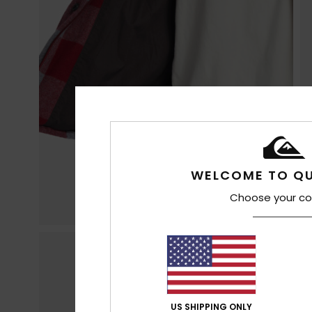
WELCOME TO QU
Choose your co
US SHIPPING ONLY