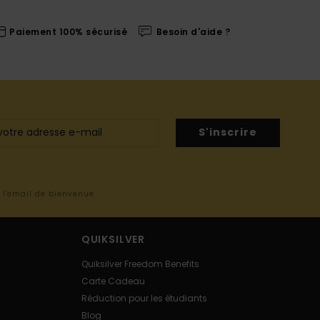
Paiement 100% sécurisé
Besoin d'aide ?
S'inscrire
s l'email de bienvenue
QUIKSILVER
Quiksilver Freedom Benefits
Carte Cadeau
Réduction pour les étudiants
Blog