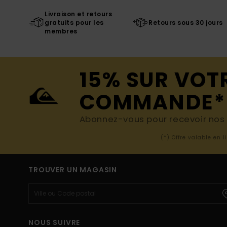
Livraison et retours
gratuits pour les
Retours sous 30 jours
membres
15% SUR VOT
COMMANDE*
Abonnez-vous pour recevoir nos d
(*) Offre valable en 
TROUVER UN MAGASIN
NOUS SUIVRE