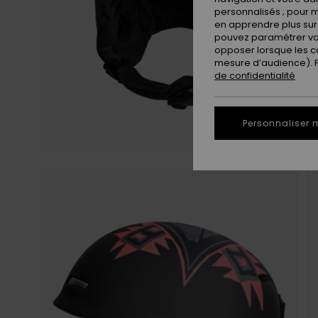
personnalisés ; pour m
en apprendre plus sur 
pouvez paramétrer vos
opposer lorsque les c
mesure d’audience). Po
de confidentialité
Personnaliser 