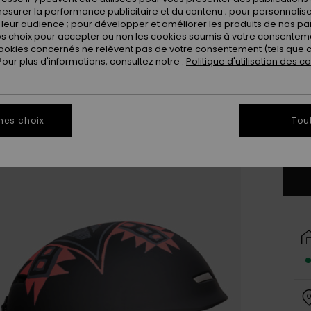
esurer la performance publicitaire et du contenu ; pour personnaliser 
leur audience ; pour développer et améliorer les produits de nos pa
 choix pour accepter ou non les cookies soumis à votre consenteme
ookies concernés ne relèvent pas de votre consentement (tels que c
ur plus d'informations, consultez notre :
Politique d'utilisation des c
S
mes choix
Tou
Vo