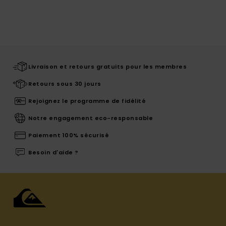
Livraison et retours gratuits pour les membres
Retours sous 30 jours
Rejoignez le programme de fidélité
Notre engagement eco-responsable
Paiement 100% sécurisé
Besoin d'aide ?