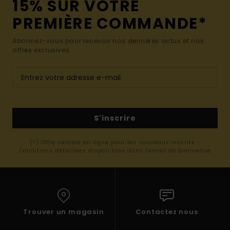
15% SUR VOTRE
PREMIÈRE COMMANDE*
Abonnez-vous pour recevoir nos dernières actus et nos
offres exclusives.
S'inscrire
(*) Offre valable en ligne pour les nouveaux inscrits -
Conditions détaillées disponibles dans l'email de bienvenue
Trouver un magasin
Contactez nous