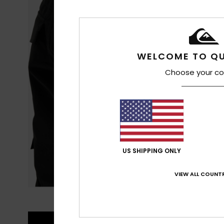
WELCOME TO QU
Choose your co
US SHIPPING ONLY
VIEW ALL COUNTR