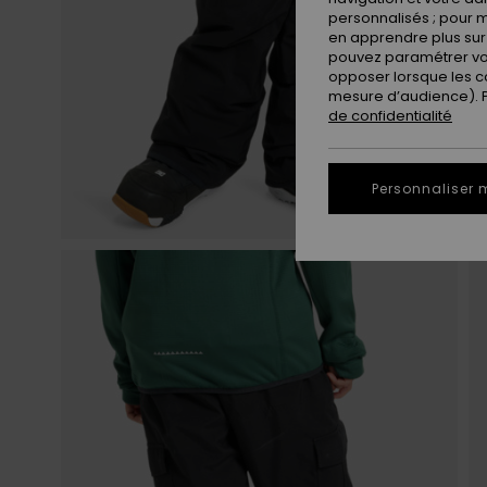
personnalisés ; pour m
en apprendre plus sur 
pouvez paramétrer vos
opposer lorsque les c
mesure d’audience). Po
de confidentialité
Personnaliser 