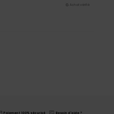
Achat vérifié
Paiement 100% sécurisé
Besoin d'aide ?