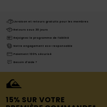
Livraison et retours gratuits pour les membres
Retours sous 30 jours
Rejoignez le programme de fidélité
Notre engagement eco-responsable
Paiement 100% sécurisé
Besoin d'aide ?
15% SUR VOTRE