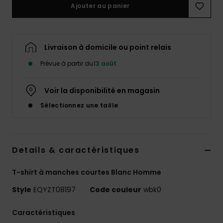
Ajouter au panier
Livraison à domicile ou point relais
Prévue à partir du
13 août
Voir la disponibilité en magasin
Sélectionnez une taille
Details & caractéristiques
T-shirt à manches courtes Blanc Homme
Style
EQYZT08197
Code couleur
wbk0
Caractéristiques