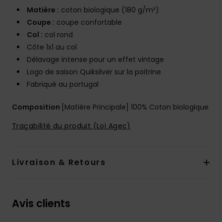
Matière :
coton biologique (180 g/m²)
Coupe :
coupe confortable
Col :
col rond
Côte 1x1 au col
Délavage intense pour un effet vintage
Logo de saison Quiksilver sur la poitrine
Fabriqué au portugal
Composition
[Matière Principale] 100% Coton biologique
Traçabilité du produit (Loi Agec)
Livraison & Retours
Avis clients