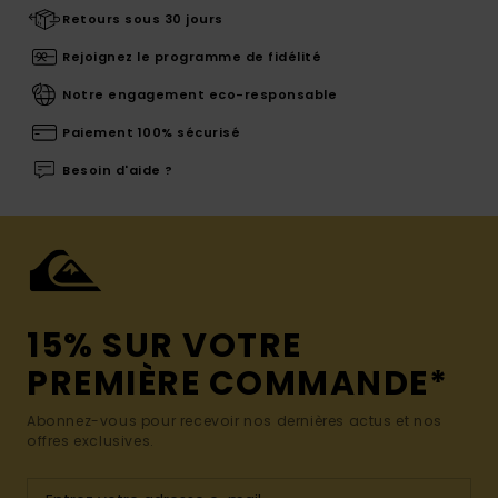
Retours sous 30 jours
Rejoignez le programme de fidélité
Notre engagement eco-responsable
Paiement 100% sécurisé
Besoin d'aide ?
15% SUR VOTRE
PREMIÈRE COMMANDE*
Abonnez-vous pour recevoir nos dernières actus et nos
offres exclusives.