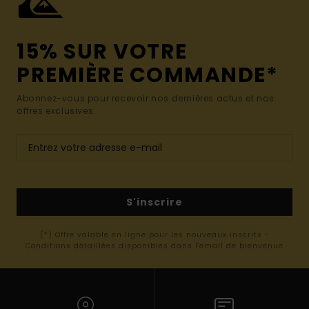
15% SUR VOTRE
PREMIÈRE COMMANDE*
Abonnez-vous pour recevoir nos dernières actus et nos
offres exclusives.
S'inscrire
(*) Offre valable en ligne pour les nouveaux inscrits -
Conditions détaillées disponibles dans l'email de bienvenue