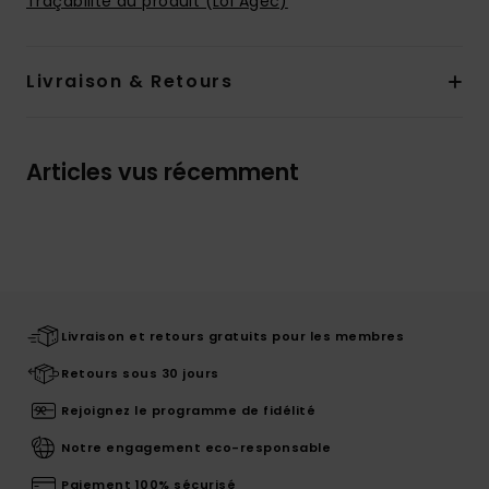
Traçabilité du produit (Loi Agec)
Livraison & Retours
Articles vus récemment
Livraison et retours gratuits pour les membres
Retours sous 30 jours
Rejoignez le programme de fidélité
Notre engagement eco-responsable
Paiement 100% sécurisé