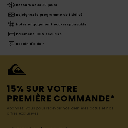
Retours sous 30 jours
Rejoignez le programme de fidélité
Notre engagement eco-responsable
Paiement 100% sécurisé
Besoin d'aide ?
15% SUR VOTRE
PREMIÈRE COMMANDE*
Abonnez-vous pour recevoir nos dernières actus et nos
offres exclusives.