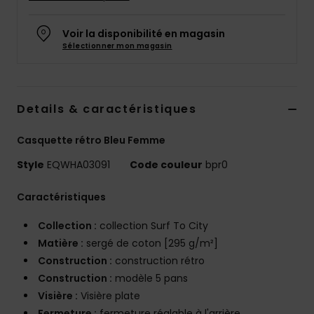
Voir la disponibilité en magasin
Sélectionner mon magasin
Details & caractéristiques
Casquette rétro Bleu Femme
Style
EQWHA03091
Code couleur
bpr0
Caractéristiques
Collection :
collection Surf To City
Matière :
sergé de coton [295 g/m²]
Construction :
construction rétro
Construction :
modèle 5 pans
Visière :
Visière plate
Fermeture :
fermeture réglable à l'arrière