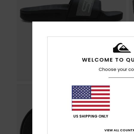
WELCOME TO QU
Choose your co
US SHIPPING ONLY
VIEW ALL COUNTR