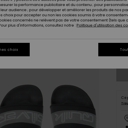
esurer la performance publicitaire et du contenu ; pour personnaliser 
leur audience ; pour développer et améliorer les produits de nos pa
 choix pour accepter ou non les cookies soumis à votre consenteme
ookies concernés ne relèvent pas de votre consentement (tels que c
ur plus d'informations, consultez notre :
Politique d'utilisation des c
28
3
mes choix
Tou
Vo
Ce 
Tro