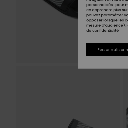
personnalisés ; pour m
en apprendre plus sur 
pouvez paramétrer vos
opposer lorsque les c
mesure d’audience). Po
de confidentialité
Personnaliser 