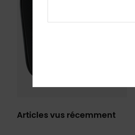
Articles vus récemment