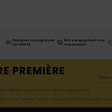
Rejoignez le programme
Notre engagement eco-
de fidélité
responsable
RE PREMIÈRE
ernières actus et nos offres exclusives.
ligne pour les nouveaux inscrits - Conditions détaillées disponibles dan